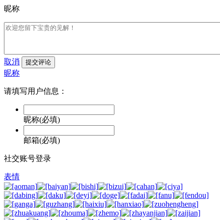
昵称
取消
提交评论
昵称
请填写用户信息：
昵称(必填)
邮箱(必填)
社交账号登录
表情