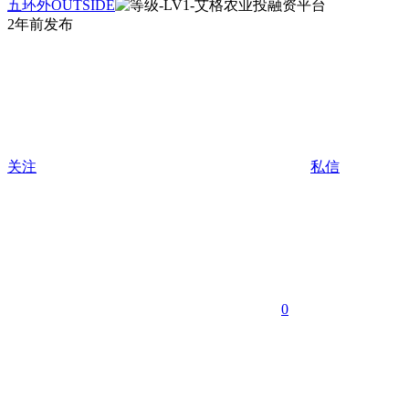
五环外OUTSIDE
2年前发布
关注
私信
0