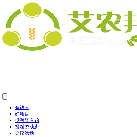
有钱人
好项目
投融资专题
投融资动态
会议活动