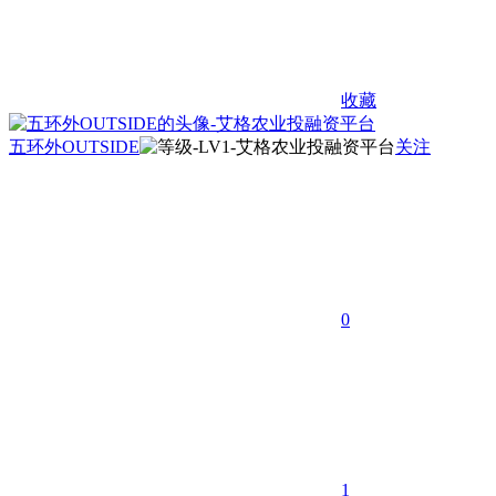
收藏
五环外OUTSIDE
关注
0
1