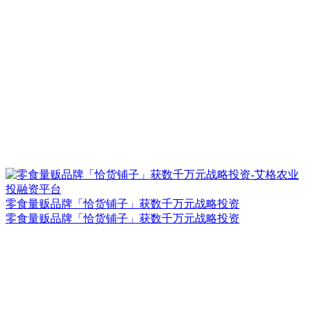
零食量贩品牌「恰货铺子」获数千万元战略投资
零食量贩品牌「恰货铺子」获数千万元战略投资