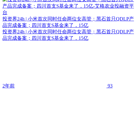
投资界24h | 小米首次同时任命两位女高管；黑石首只QDLP产
品完成备案；四川首支S基金来了，15亿
投资界24h | 小米首次同时任命两位女高管；黑石首只QDLP产
品完成备案；四川首支S基金来了，15亿
2年前
93