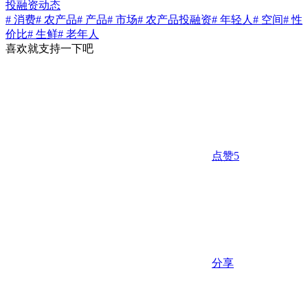
投融资动态
# 消费
# 农产品
# 产品
# 市场
# 农产品投融资
# 年轻人
# 空间
# 性
价比
# 生鲜
# 老年人
喜欢就支持一下吧
点赞
5
分享