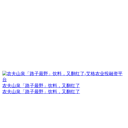
农夫山泉「路子最野」饮料，又翻红了
农夫山泉「路子最野」饮料，又翻红了