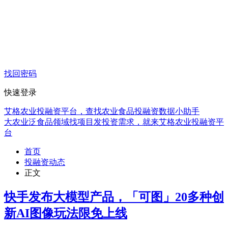
找回密码
快速登录
艾格农业投融资平台，查找农业食品投融资数据小助手
大农业泛食品领域找项目发投资需求，就来艾格农业投融资平
台
首页
投融资动态
正文
快手发布大模型产品，「可图」20多种创
新AI图像玩法限免上线