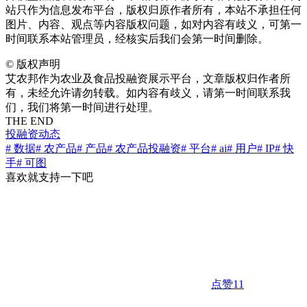
站只作为信息发布平台，版权归原作者所有，本站不承担任何
图片、内容、观点等内容版权问题，如对内容有歧义，可第一
时间联系本站管理员，经核实后我们会第一时间删除。
©
版权声明
艾农邦作为农业及食品投融资展示平台，文章版权归作者所
有，未经允许请勿转载。如内容有歧义，请第一时间联系我
们，我们将第一时间进行处理。
THE END
投融资动态
# 数据
# 农产品
# 产品
# 农产品投融资
# 平台
# ai
# 用户
# IP
# 快
手
# 可图
喜欢就支持一下吧
点赞
11