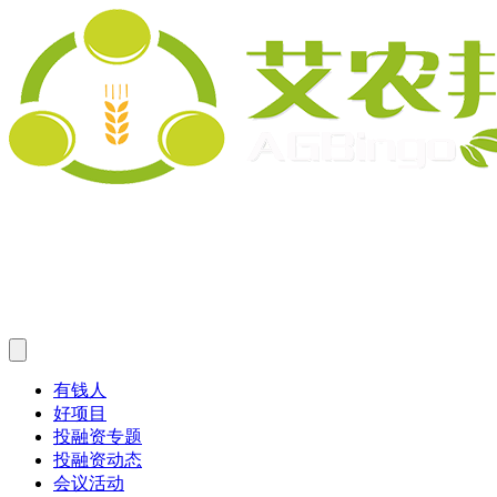
有钱人
好项目
投融资专题
投融资动态
会议活动