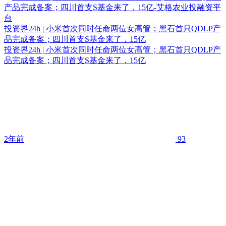
投资界24h | 小米首次同时任命两位女高管；黑石首只QDLP产
品完成备案；四川首支S基金来了，15亿
投资界24h | 小米首次同时任命两位女高管；黑石首只QDLP产
品完成备案；四川首支S基金来了，15亿
2年前
93