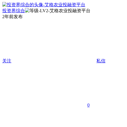
投资界综合
2年前发布
关注
私信
0