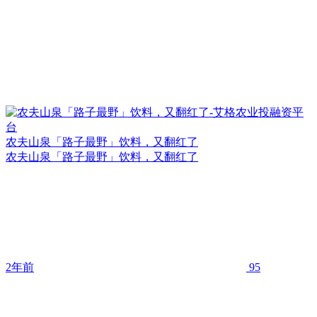
农夫山泉「路子最野」饮料，又翻红了
农夫山泉「路子最野」饮料，又翻红了
2年前
95