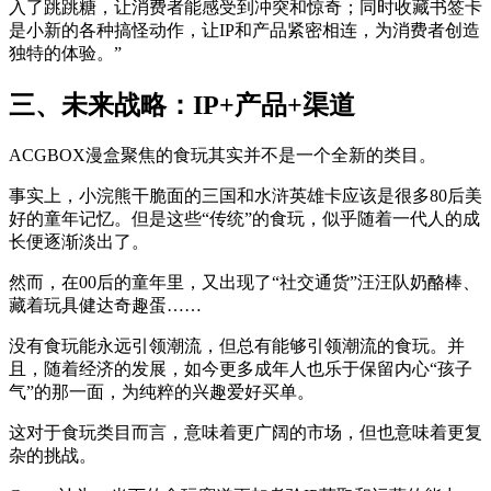
入了跳跳糖，让消费者能感受到冲突和惊奇；同时收藏书签卡
是小新的各种搞怪动作，让IP和产品紧密相连，为消费者创造
独特的体验。”
三、未来战略：IP+产品+渠道
ACGBOX漫盒聚焦的食玩其实并不是一个全新的类目。
事实上，小浣熊干脆面的三国和水浒英雄卡应该是很多80后美
好的童年记忆。但是这些“传统”的食玩，似乎随着一代人的成
长便逐渐淡出了。
然而，在00后的童年里，又出现了“社交通货”汪汪队奶酪棒、
藏着玩具健达奇趣蛋……
没有食玩能永远引领潮流，但总有能够引领潮流的食玩。并
且，随着经济的发展，如今更多成年人也乐于保留内心“孩子
气”的那一面，为纯粹的兴趣爱好买单。
这对于食玩类目而言，意味着更广阔的市场，但也意味着更复
杂的挑战。