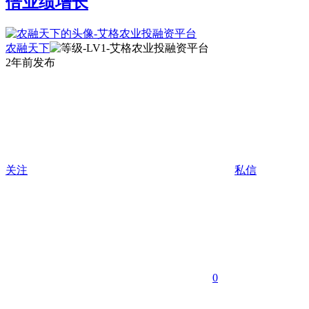
倍业绩增长
农融天下
2年前发布
关注
私信
0