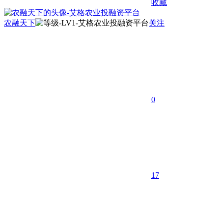
收藏
农融天下
关注
0
17