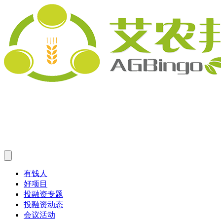
有钱人
好项目
投融资专题
投融资动态
会议活动