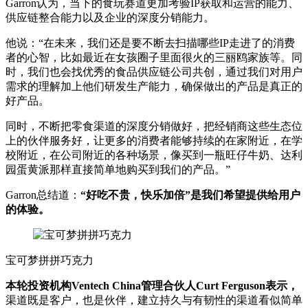
Garron认为，当下的食玩赛道更加考验IP获取和运营的能力、
供应链整合能力以及企业的深度分销能力。
他说：“在未来，我们还是要不断去扫描哪些IP走进了的消费
者的心智，比如最近在女孩圈子里面很火的三丽鸥家族等。同
时，我们也会找优秀的食品供应链公司共创，通过我们对用户
需求的理解加上他们研发生产能力，确保做出的产品是真正的
好产品。
同时，不断把零食渠道的深度分销做好，把经销商这些生态位
上的伙伴服务好，让更多的消费者能够持续的在家附近，在学
校附近，在公司附近的各种场景，像买到一瓶旺仔牛奶、达利
园蛋黄派那样直接简单地购买到我们的产品。”
Garron总结道：
“好吃不贵，快乐加倍”是我们希望提供给用户
的体验。
宝可梦拼拼巧克力
本轮投资机构Ventech China管理合伙人Curt Ferguson表示，
渠道既是客户，也是伙伴，建立持久与有韧性的渠道看似简单