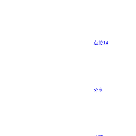
点赞
14
分享