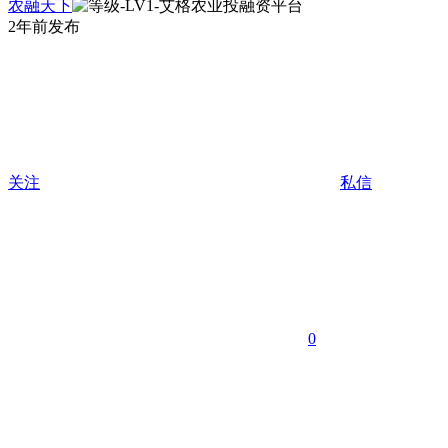
农融天下
2年前发布
关注
私信
0