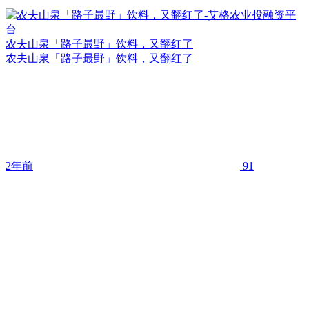
农夫山泉「路子最野」饮料，又翻红了
农夫山泉「路子最野」饮料，又翻红了
2年前
91