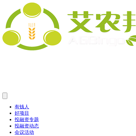
有钱人
好项目
投融资专题
投融资动态
会议活动