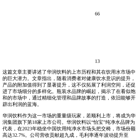
66
13
这篇文章主要讲述了华润饮料的上市历程和其在饮用水市场中
的巨大潜力。文章指出，随着消费者对健康饮水意识的提升，
产品的附加值得到了显著提升，这不仅拓展了利润空间，还促
进了市场细分的多样化。瓶装水品牌的崛起，揭示了在看似饱
和的市场中，通过精细化管理和品牌故事的打造，依旧能够开
辟出利润的蓝海。
华润饮料作为这一市场的重量级玩家，若顺利上市，将成为华
润集团旗下第18家上市公司。华润饮料以“怡宝”纯净水品牌为
代表，在2023年稳坐中国饮用纯净水市场头把交椅，市场份额
高达32.7%。公司营收贡献超九成，毛利率逐年波动提升至