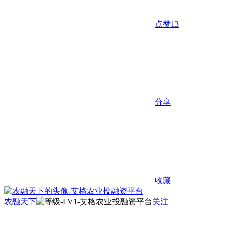
点赞
13
分享
收藏
农融天下
关注