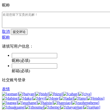
昵称
取消
提交评论
昵称
请填写用户信息：
昵称(必填)
邮箱(必填)
社交账号登录
表情