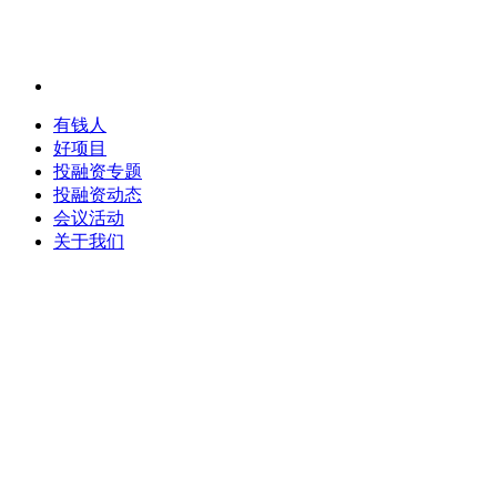
有钱人
好项目
投融资专题
投融资动态
会议活动
关于我们