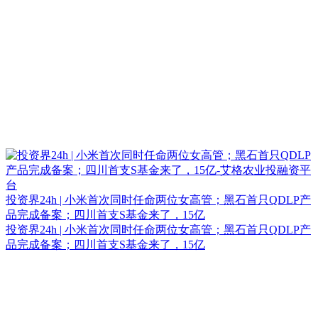
投资界24h | 小米首次同时任命两位女高管；黑石首只QDLP产
品完成备案；四川首支S基金来了，15亿
投资界24h | 小米首次同时任命两位女高管；黑石首只QDLP产
品完成备案；四川首支S基金来了，15亿