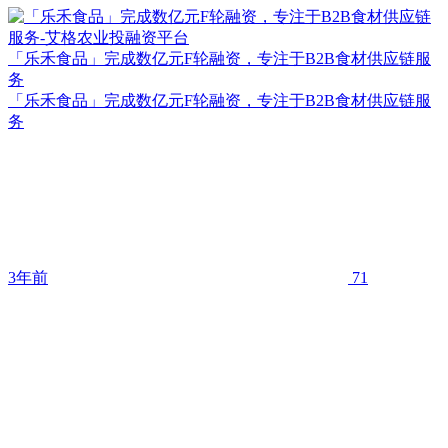
「乐禾食品」完成数亿元F轮融资，专注于B2B食材供应链服
务
「乐禾食品」完成数亿元F轮融资，专注于B2B食材供应链服
务
3年前
71