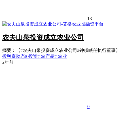
13
农夫山泉投资成立农业公司
摘要：【#农夫山泉投资成立农业公司#钟睒睒任执行董事】
投融资动态
# 投资
# 农产品
# 农业
2年前
0