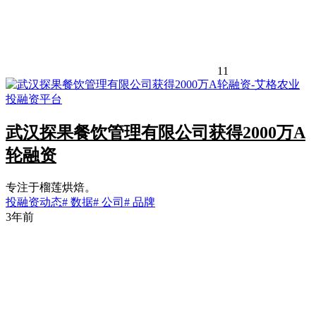
11
武汉探果餐饮管理有限公司获得2000万A
轮融资
专注于榴莲烘焙。
投融资动态
# 数据
# 公司
# 品牌
3年前