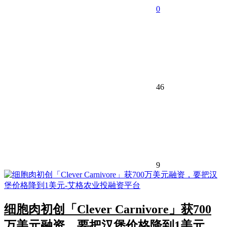
0
46
9
细胞肉初创「Clever Carnivore」获700
万美元融资，要把汉堡价格降到1美元