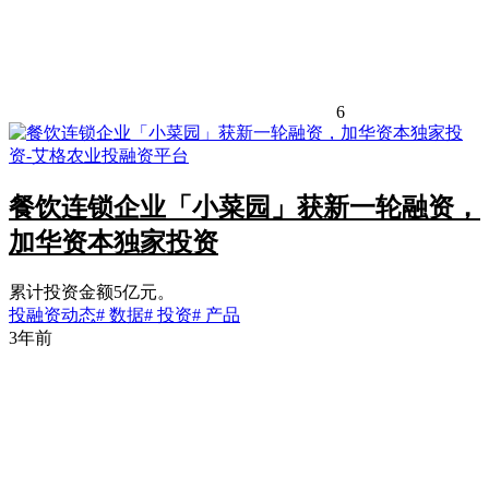
6
餐饮连锁企业「小菜园」获新一轮融资，
加华资本独家投资
累计投资金额5亿元。
投融资动态
# 数据
# 投资
# 产品
3年前