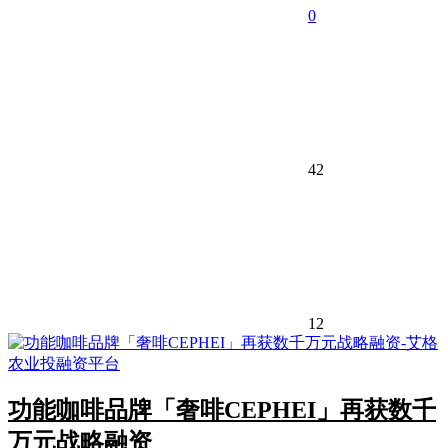
0
42
12
功能咖啡品牌「奢啡CEPHEI」再获数千
万元战略融资