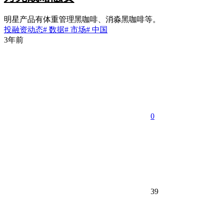
明星产品有体重管理黑咖啡、消淼黑咖啡等。
投融资动态
# 数据
# 市场
# 中国
3年前
0
39