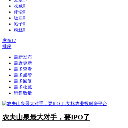
收藏
0
评论
0
版块
0
帖子
0
粉丝
0
发布
17
排序
最新发布
最近更新
最多查看
最多点赞
最多回复
最多收藏
销售数量
农夫山泉最大对手，要IPO了