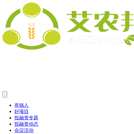
有钱人
好项目
投融资专题
投融资动态
会议活动