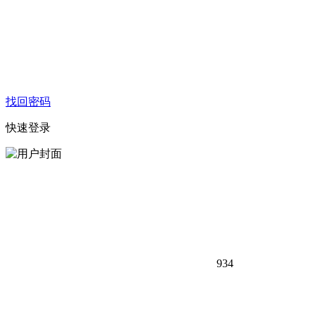
找回密码
快速登录
934