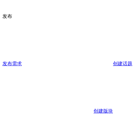
发布
发布需求
创建话题
创建版块