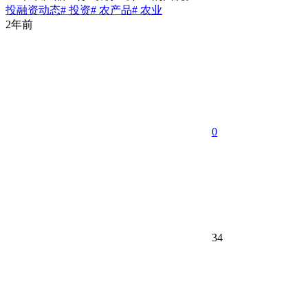
投融资动态
# 投资
# 农产品
# 农业
2年前
0
34