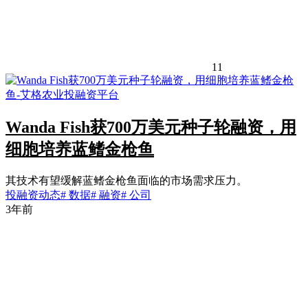
11
Wanda Fish获700万美元种子轮融资，用
细胞培养蓝鳍金枪鱼
其技术有望缓解蓝鳍金枪鱼面临的市场需求压力。
投融资动态
# 数据
# 融资
# 公司
3年前