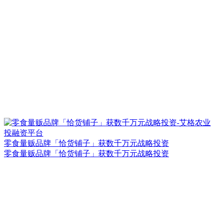
零食量贩品牌「恰货铺子」获数千万元战略投资
零食量贩品牌「恰货铺子」获数千万元战略投资