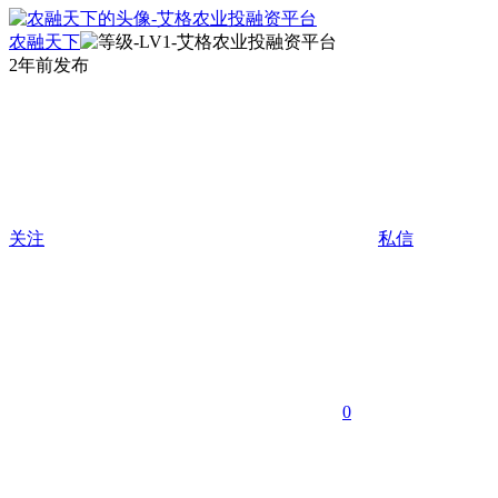
农融天下
2年前发布
关注
私信
0