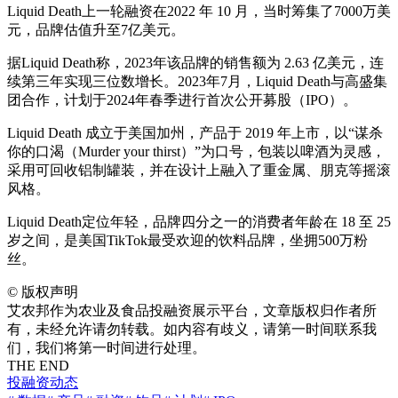
Liquid Death上一轮融资在2022 年 10 月，当时筹集了7000万美
元，品牌估值升至7亿美元。
据Liquid Death称，2023年该品牌的销售额为 2.63 亿美元，连
续第三年实现三位数增长。2023年7月，Liquid Death与高盛集
团合作，计划于2024年春季进行首次公开募股（IPO）。
Liquid Death 成立于美国加州，产品于 2019 年上市，以“谋杀
你的口渴（Murder your thirst）”为口号，包装以啤酒为灵感，
采用可回收铝制罐装，并在设计上融入了重金属、朋克等摇滚
风格。
Liquid Death定位年轻，品牌四分之一的消费者年龄在 18 至 25
岁之间，是美国TikTok最受欢迎的饮料品牌，坐拥500万粉
丝。
©
版权声明
艾农邦作为农业及食品投融资展示平台，文章版权归作者所
有，未经允许请勿转载。如内容有歧义，请第一时间联系我
们，我们将第一时间进行处理。
THE END
投融资动态