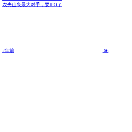
农夫山泉最大对手，要IPO了
2年前
66