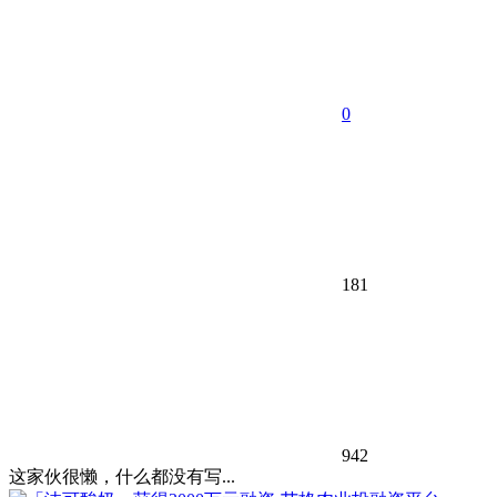
0
181
942
这家伙很懒，什么都没有写...