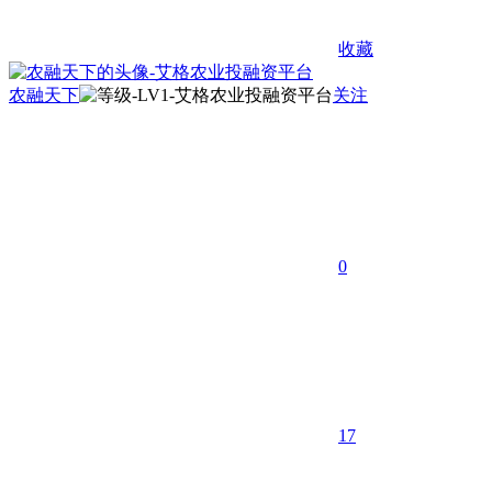
收藏
农融天下
关注
0
17