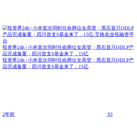
投资界24h | 小米首次同时任命两位女高管；黑石首只QDLP产
品完成备案；四川首支S基金来了，15亿
投资界24h | 小米首次同时任命两位女高管；黑石首只QDLP产
品完成备案；四川首支S基金来了，15亿
2年前
93