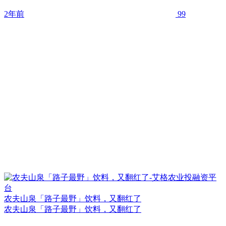
2年前
99
农夫山泉「路子最野」饮料，又翻红了
农夫山泉「路子最野」饮料，又翻红了