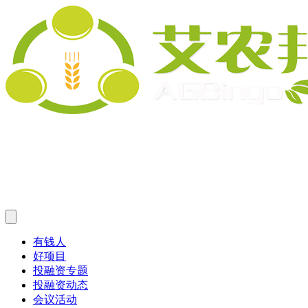
有钱人
好项目
投融资专题
投融资动态
会议活动