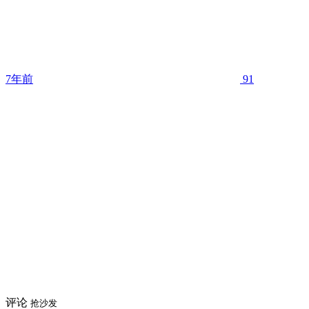
7年前
91
评论
抢沙发