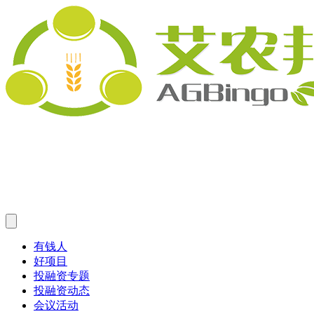
有钱人
好项目
投融资专题
投融资动态
会议活动