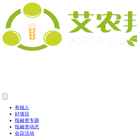
有钱人
好项目
投融资专题
投融资动态
会议活动