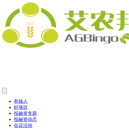
有钱人
好项目
投融资专题
投融资动态
会议活动