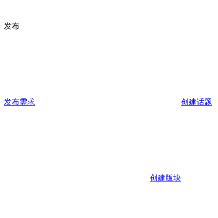
发布
发布需求
创建话题
创建版块