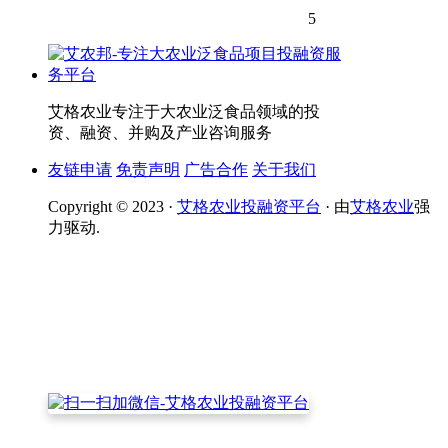
5
艾格农业专注于大农业泛食品领域的投
资、融资、并购及产业咨询服务
友链申请
免责声明
广告合作
关于我们
Copyright © 2023 ·
艾格农业投融资平台
· 由
艾格农业
强
力驱动.