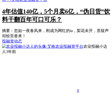
4年估值140亿，5个月卖6亿，“伪日货”饮
料干翻百年可口可乐？
摘要：忽如一夜春风来，刚成为网红的ta，梨花未开，质疑声
却纷至沓来！
投融资动态
农业投融小达
人
3年前
0