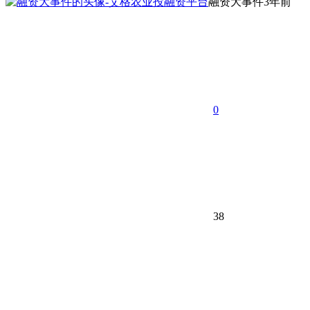
融资大事件
3年前
0
38