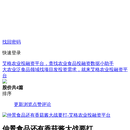
找回密码
快速登录
艾格农业投融资平台，查找农业食品投融资数据小助手
大农业泛食品领域找项目发投资需求，就来艾格农业投融资平
台
股价
共4篇
排序
更新
浏览
点赞
评论
仲景食品还有香菇酱大战要打