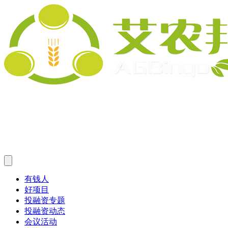
有钱人
好项目
投融资专题
投融资动态
会议活动