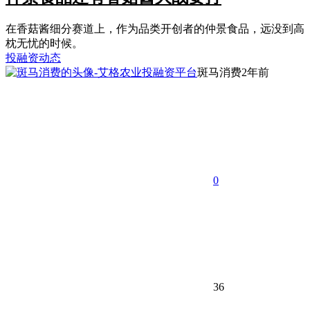
在香菇酱细分赛道上，作为品类开创者的仲景食品，远没到高
枕无忧的时候。
投融资动态
斑马消费
2年前
0
36