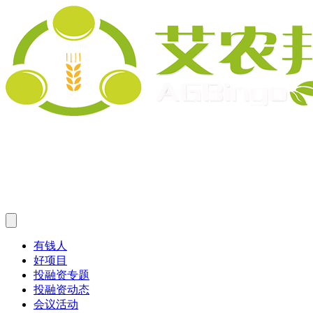
有钱人
好项目
投融资专题
投融资动态
会议活动