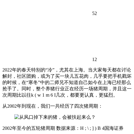
52
12
2022年的春天特别的“冷”，尤其在上海。当大家每天都在讨论
解封，社区团购，或为了买一块儿五花肉，几乎要把手机戳坏
的时候，在“寒冬”中的二师兄不知道自己如今在上海已经那么
抢手了。同时，整个养猪行业正在经历一场猪周期，并且这一
次周期比以往
k ( w 1 m 6 I
几次，都要更认真，更猛烈。
从2002年到现在，我们一共经历了四次猪周期：
2002年至今的五轮猪周期 数据来源：
H ; \ ; ] ) B 4
国海证券