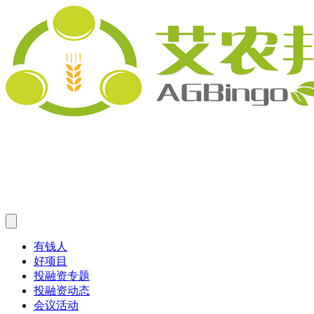
有钱人
好项目
投融资专题
投融资动态
会议活动