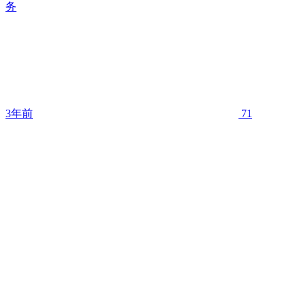
务
3年前
71