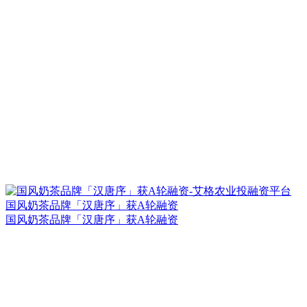
国风奶茶品牌「汉唐序」获A轮融资
国风奶茶品牌「汉唐序」获A轮融资