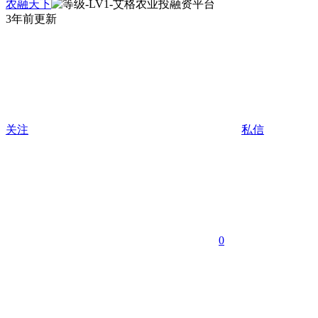
农融天下
3年前更新
关注
私信
0