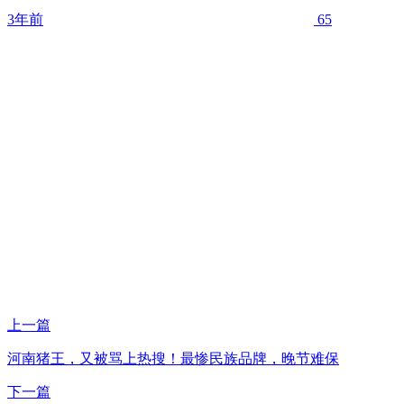
3年前
65
上一篇
河南猪王，又被骂上热搜！最惨民族品牌，晚节难保
下一篇