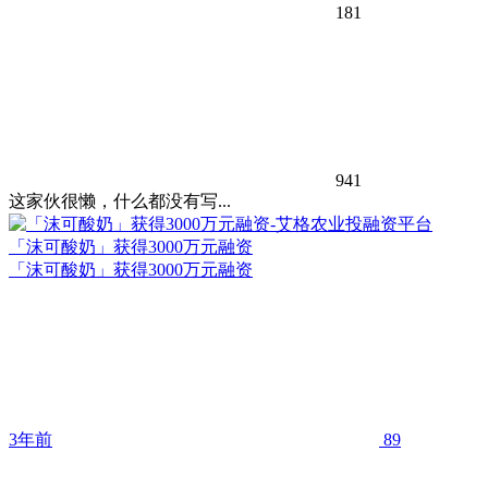
181
941
这家伙很懒，什么都没有写...
「沫可酸奶」获得3000万元融资
「沫可酸奶」获得3000万元融资
3年前
89