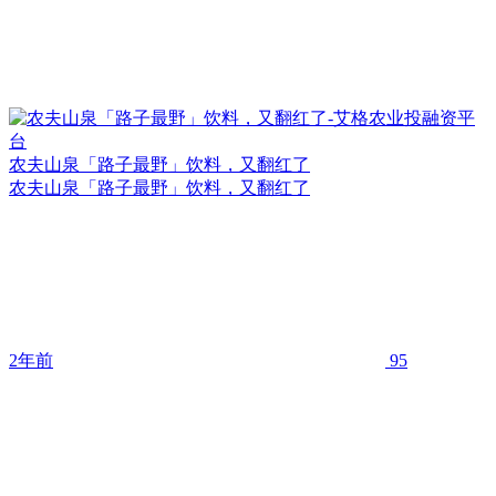
农夫山泉「路子最野」饮料，又翻红了
农夫山泉「路子最野」饮料，又翻红了
2年前
95