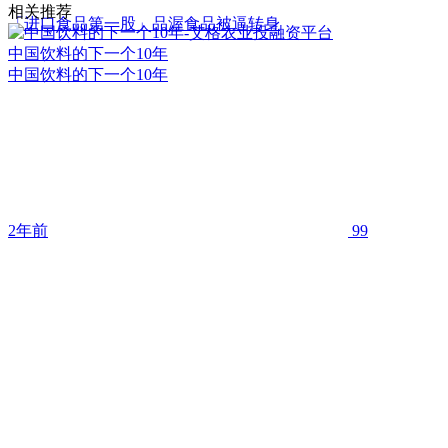
相关推荐
「进口食品第一股」品渥食品被逼转身
中国饮料的下一个10年
中国饮料的下一个10年
2年前
99