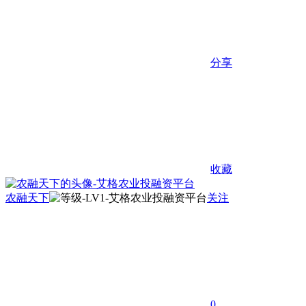
分享
收藏
农融天下
关注
0