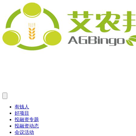
有钱人
好项目
投融资专题
投融资动态
会议活动