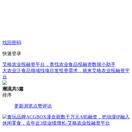
找回密码
快速登录
艾格农业投融资平台，查找农业食品投融资数据小助手
大农业泛食品领域找项目发投资需求，就来艾格农业投融资平
台
潮流
共5篇
排序
更新
浏览
点赞
评论