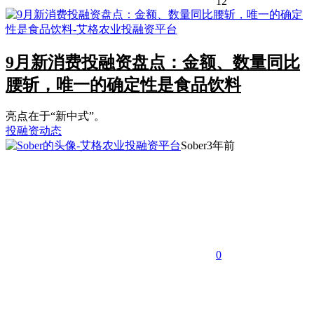
12
9月新消费投融资盘点：金额、数量同比
腰斩，唯一的确定性是食品饮料
亮点在于“新中式”。
投融资动态
Sober
3年前
0