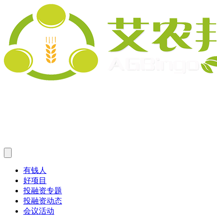
有钱人
好项目
投融资专题
投融资动态
会议活动