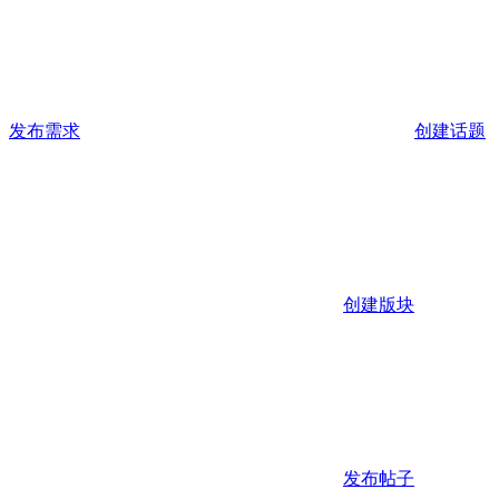
发布需求
创建话题
创建版块
发布帖子