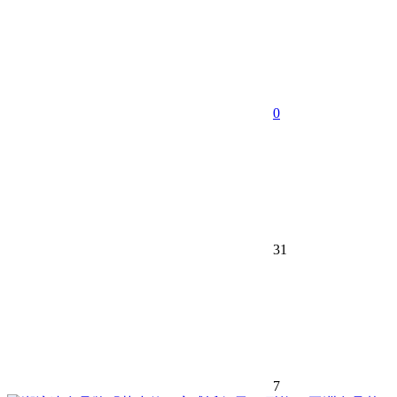
0
31
7