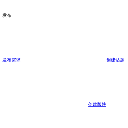
发布
发布需求
创建话题
创建版块